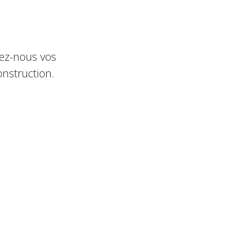
yez-nous vos
nstruction.