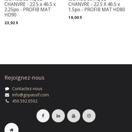
CHANVRE - 22.5 x 46.5 x
CHANVRE - 22.5 X 46.5 x
2.25po - PROFIB MAT
1.5po - PROFIB MAT HD80
HD90
19,00
$
23,92
$
Rejoignez-nous
Contactez-nous
info@gopassif.com
450.592.0592