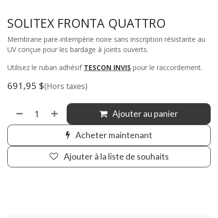
SOLITEX FRONTA QUATTRO
Membrane pare-intempérie noire sans inscription résistante au
UV conçue pour les bardage à joints ouverts.
Utilisez le ruban adhésif
TESCON INVIS
pour le raccordement.
691,95
$
(Hors taxes)
Ajouter au panier
Acheter maintenant
Ajouter à la liste de souhaits