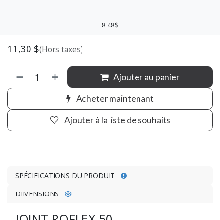
8.48$
11,30
$
(Hors taxes)
Ajouter au panier
Acheter maintenant
Ajouter à la liste de souhaits
SPÉCIFICATIONS DU PRODUIT
DIMENSIONS
JOINT ROFLEX 50