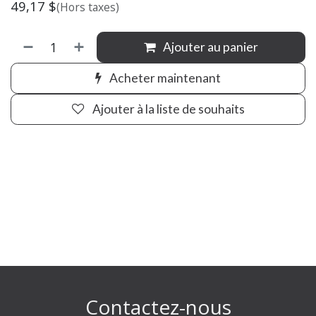
49,17
$
(Hors taxes)
Ajouter au panier
Acheter maintenant
Ajouter à la liste de souhaits
Contactez-nous