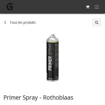
Se rendre au contenu
Tous les produits
Primer Spray - Rothoblaas