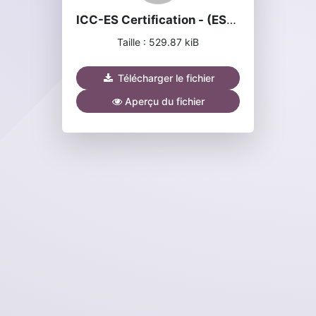
ICC-ES Certification - (ESR-4854).pdf
Taille : 529.87 kiB
Télécharger le fichier
Aperçu du fichier