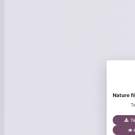
Ta
Tél
A